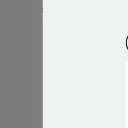
須注意保持良好排水，避免濕氣過重，並