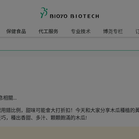
保健食品
代工服务
专业技术
博尧专栏
關...
肥用錯比例，甜味可能會大打折扣！今天和大家分享木瓜種植的
巧，種出香甜、多汁、顆顆飽滿的木瓜!