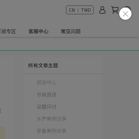
CN ｜ TWD
订阅专区
客服中心
常见问题
所有文章主题
研发中心
参展资讯
议题探讨
黃
水产案例分享
家畜案例分享