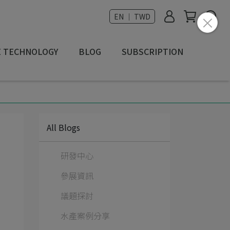
EN ｜ TWD
E TECHNOLOGY
BLOG
SUBSCRIPTION
All Blogs
研發中心
參展資訊
議題探討
水產案例分享