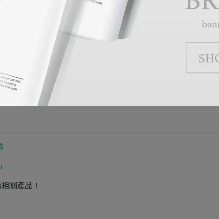
NE>>>
歡迎加入
貓
h
菌相關產品！