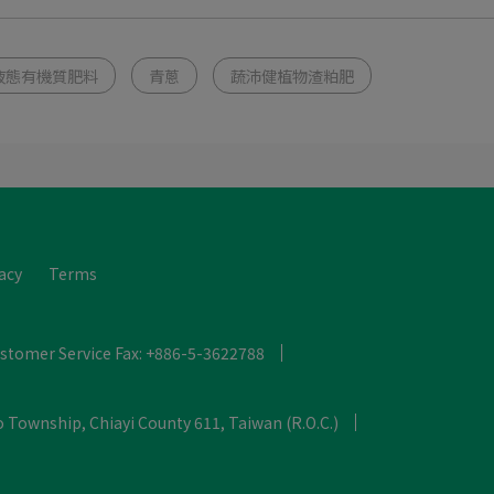
液態有機質肥料
青蔥
蔬沛健植物渣粕肥
acy
Terms
stomer Service Fax: +886-5-3622788
 Township, Chiayi County 611, Taiwan (R.O.C.)