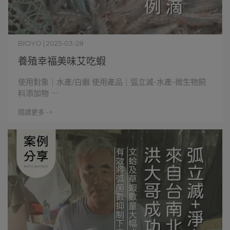
BIOYO | 2025-03-28
養殖幸福美味艾吃蝦
使用對象｜水產/白蝦 使用產品｜弧立滅-水產-微生物飼
料添加物 ⋯
閱讀更多 ->