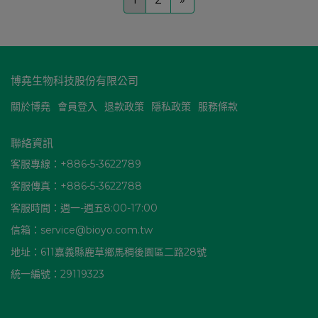
博堯生物科技股份有限公司
關於博堯
會員登入
退款政策
隱私政策
服務條款
聯絡資訊
客服專線：+886-5-3622789
客服傳真：+886-5-3622788
客服時間：週一-週五8:00-17:00
信箱：service@bioyo.com.tw
地址：611嘉義縣鹿草鄉馬稠後園區二路28號
統一編號：29119323