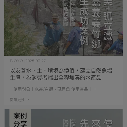
BIOYO | 2025-03-27
以友善水、土、環境為價值，建立自然魚塭
生態，為消費者端出全程無毒的水產品
使用對象｜水產/白蝦、虱目魚 使用產品｜ ⋯
閱讀更多 ->