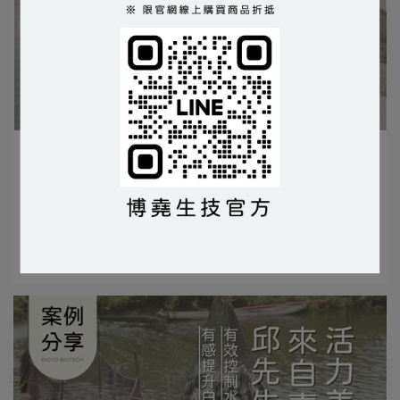
BIOYO | 2025-03-27
養殖烏魚的秘密武器
使用對象｜水產/烏魚 使用產品｜短小芽孢桿菌 使用地點
｜台灣⋯
閱讀更多 ->