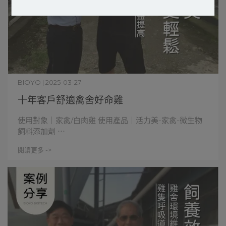
BIOYO | 2025-03-27
十年客戶舒適禽舍好命雞
使用對象｜家禽/白肉雞 使用產品｜活力美-家禽-微生物
飼料添加劑 ⋯
閱讀更多 ->