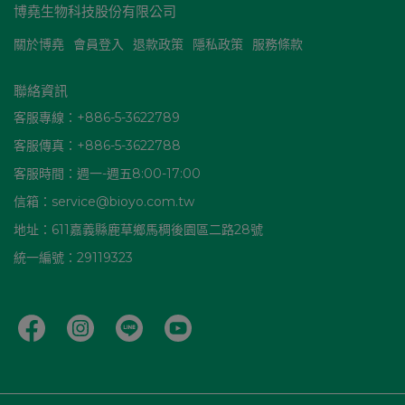
博堯生物科技股份有限公司
關於博堯
會員登入
退款政策
隱私政策
服務條款
聯絡資訊
客服專線：+886-5-3622789
客服傳真：+886-5-3622788
客服時間：週一-週五8:00-17:00
信箱：service@bioyo.com.tw
地址：611嘉義縣鹿草鄉馬稠後園區二路28號
統一編號：29119323