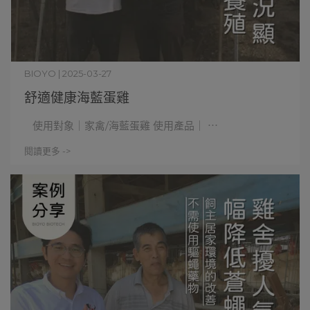
BIOYO | 2025-03-27
舒適健康海藍蛋雞
使用對象｜家禽/海藍蛋雞 使用產品｜ ⋯
閱讀更多 ->