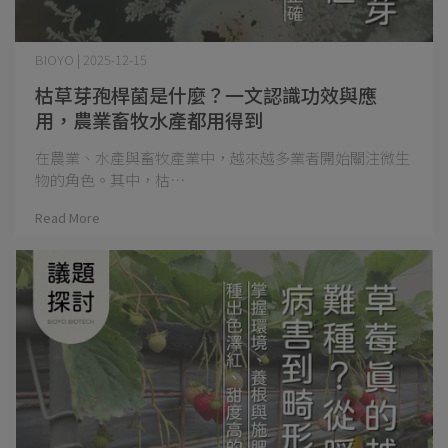
BIOYO | 2025-12-15
枯草芽孢桿菌是什麼？一文認識功效與應
用，農業畜牧水產都用得到
在農業、水產與畜牧產業中，越來越多業者開始關注微生
物的角色。其中，枯⋯
Read More