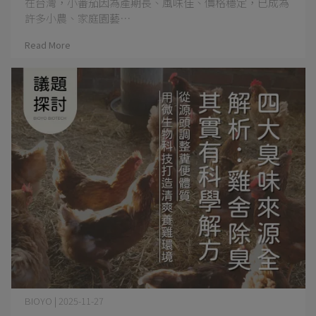
在台灣，小番茄因為產期長、風味佳、價格穩定，已成為
許多小農、家庭園藝⋯
Read More
BIOYO | 2025-11-27