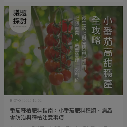
BIOYO | 2025-12-02
番茄種植肥料指南：小番茄肥料種類、病蟲
害防治與種植注意事項