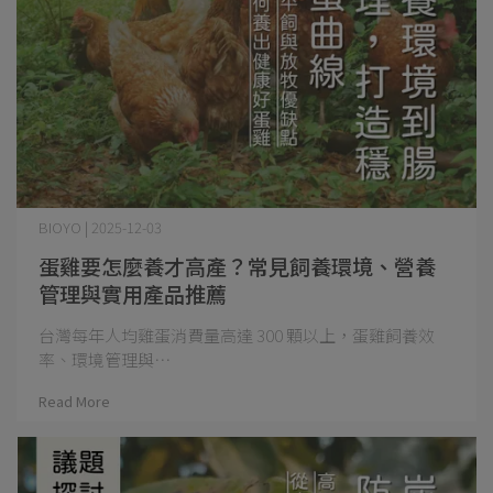
BIOYO | 2025-12-03
蛋雞要怎麼養才高產？常見飼養環境、營養
管理與實用產品推薦
台灣每年人均雞蛋消費量高達 300 顆以上，蛋雞飼養效
率、環境管理與⋯
Read More