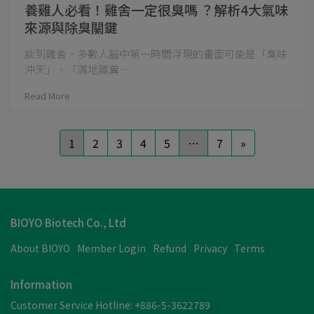
養雞人必看！雞舍一定很臭嗎 ？解析4大氣味
來源與除臭關鍵
談到雞舍，多數人腦中第一時間浮現的畫面可能是「臭味
沖天」、「滿地雞糞⋯
Read More
1
2
3
4
5
…
7
»
BIOYO Biotech Co., Ltd
About BIOYO
Member Login
Refund
Privacy
Terms
Information
Customer Service Hotline: +886-5-3622789