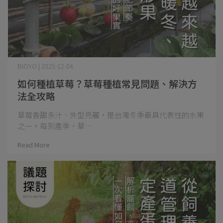
BIOYO | 2025-12-04
如何種植草莓？草莓種植常見問題、解決方
法全攻略
草莓香甜多汁、外型亮麗，是台灣冬季最具代表性的水果
之一。每到產季，草⋯
Read More