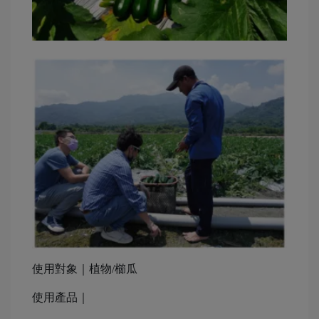
使用對象｜植物/櫛瓜
使用產品｜