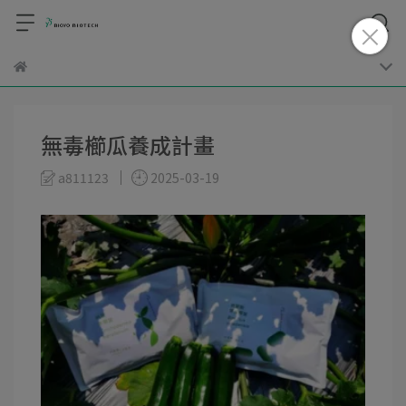
無毒櫛瓜養成計畫
a811123
2025-03-19