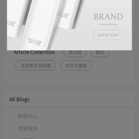
博堯團隊將繼續努力開發更多優質的益生菌相關產
品！
Article Collection
蔬沛健
櫛瓜
貝萊斯芽孢桿菌
哈茨木黴菌
All Blogs
研發中心
參展資訊