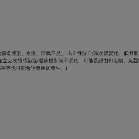
症(腸道感染、水溫、溶氧不足)、出血性敗血病(水溫變化、低溶氧
類立克次體感染症(發病機制尚不明確，可能是經由排泄物、魚蝨
害等也可能會誘發疾病發生。)