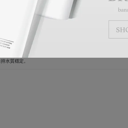
效控制水中病原菌數量。
持 水質穩定。