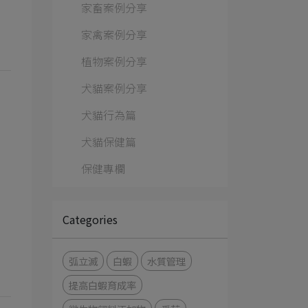
家畜案例分享
家禽案例分享
植物案例分享
犬貓案例分享
犬貓行為篇
犬貓保健篇
保健專欄
Categories
弧立滅
白蝦
水質管理
提高白蝦育成率