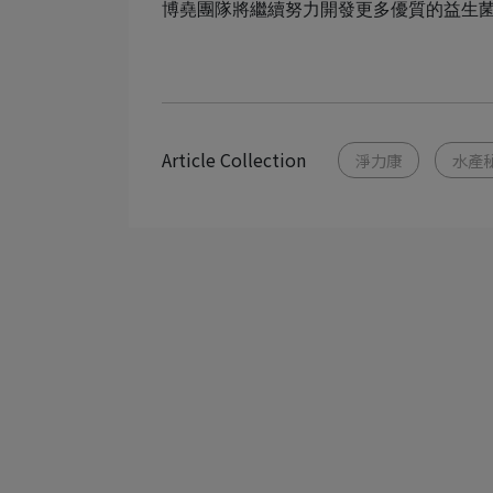
博堯團隊將繼續努力開發更多優質的益生
Article Collection
淨力康
水產