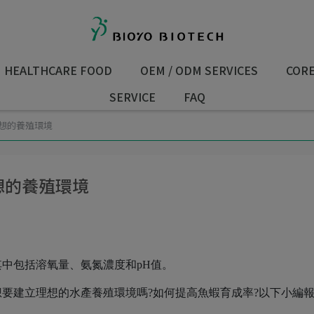
HEALTHCARE FOOD
OEM / ODM SERVICES
COR
SERVICE
FAQ
理想的養殖環境
想的養殖環境
中包括溶氧量、氨氮濃度和pH值。
要建立理想的水產養殖環境嗎?如何提高魚蝦育成率?以下小編