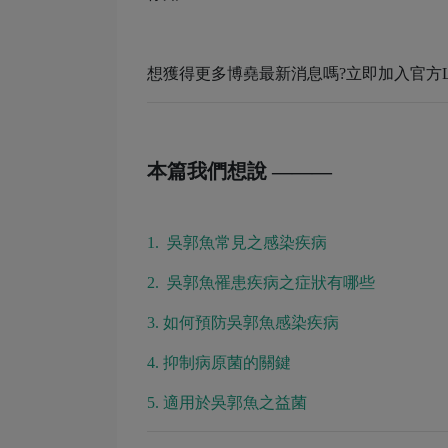
想獲得更多博堯最新消息嗎?立即加入官方LI
本篇我們想說 ———
1. 吳郭魚常見之感染疾病
2. 吳郭魚罹患疾病之症狀有哪些
3. 如何預防吳郭魚感染疾病
4. 抑制病原菌的關鍵
5. 適用於吳郭魚之益菌