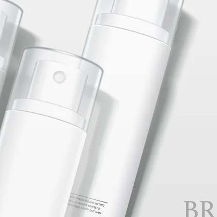
養殖環境，分泌抑菌物質，增加魚隻的免疫力，降低疾病的產生
長以外，另須注意維持養殖環境穩定，以及周遭的環境生態平衡
解酶、纖維素分解酶等，幫助消化吸收。