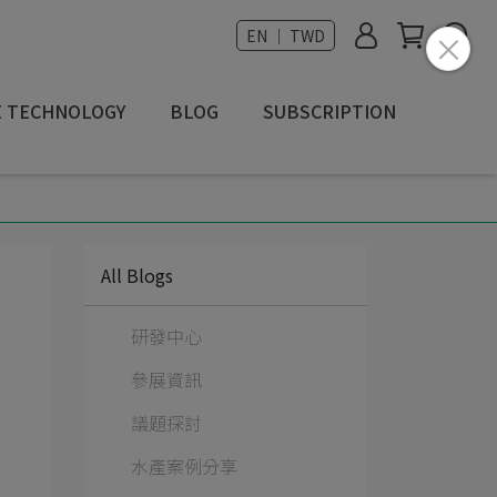
EN ｜ TWD
E TECHNOLOGY
BLOG
SUBSCRIPTION
All Blogs
研發中心
參展資訊
議題探討
水產案例分享
報