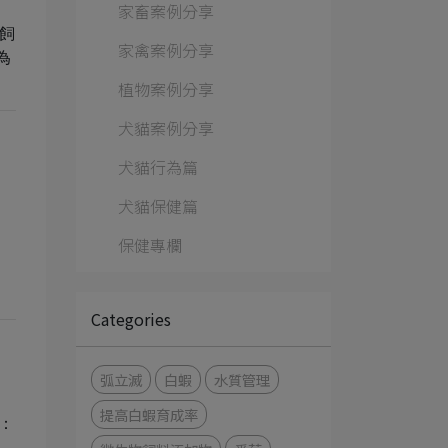
家畜案例分享
飼
家禽案例分享
為
植物案例分享
犬貓案例分享
犬貓行為篇
犬貓保健篇
保健專欄
Categories
弧立滅
白蝦
水質管理
提高白蝦育成率
：