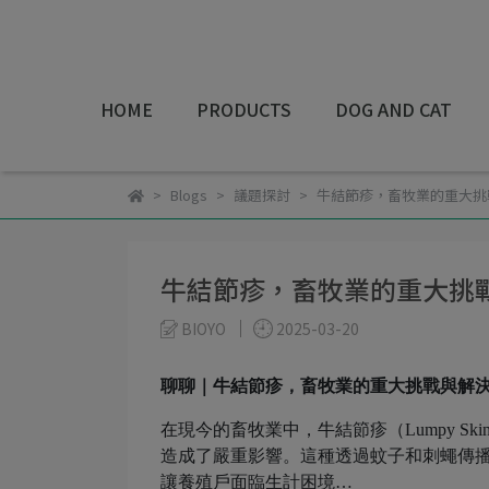
HOME
PRODUCTS
DOG AND CAT
Blogs
議題探討
牛結節疹，畜牧業的重大挑
牛結節疹，畜牧業的重大挑
BIOYO
2025-03-20
聊聊｜牛結節疹，畜牧業的重大挑戰與解
在現今的畜牧業中，牛結節疹（Lumpy Ski
造成了嚴重影響。這種透過蚊子和刺蠅傳
讓養殖戶面臨生計困境…