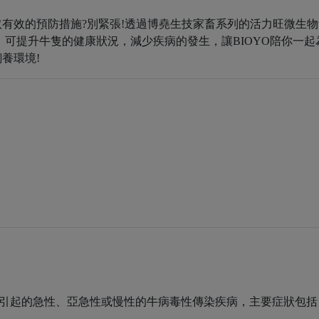
有效的預防措施?別緊張!透過博堯生技家畜系列的活力旺微生物
，可提升牛隻的健康狀況，減少疾病的發生，讓BIOYO陪你一起
養環境!
）引起的急性、亞急性或慢性的牛病毒性傳染疾病，主要症狀包括