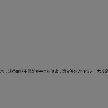
-20%，這些症狀不僅影響牛隻的健康，還會導致經濟損失，尤其
。