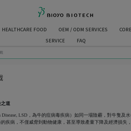
HEALTHCARE FOOD
OEM / ODM SERVICES
COR
SERVICE
FAQ
戰
戰
決之道
n Disease, LSD，為牛的痘病毒疾病）如同一場陰霾，對牛隻及
播的疾病，不僅威脅到動物健康，甚至導致產量下降及經濟損失