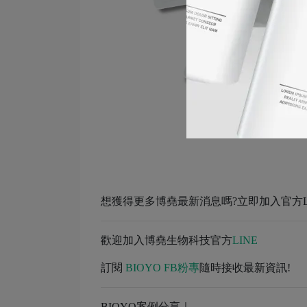
想獲得更多博堯最新消息嗎?立即加入官方LI
歡迎加入博堯生物科技官方
LINE
訂閱
BIOYO FB粉專
隨時接收最新資訊!
BIOYO案例分享｜