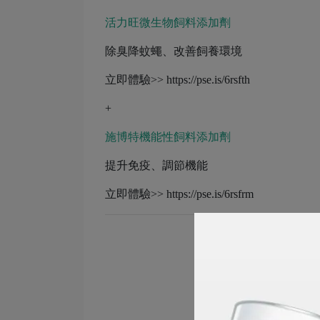
活力旺微生物飼料添加劑
除臭降蚊蠅、改善飼養環境
立即體驗>> https://pse.is/6rsfth
+
施博特機能性飼料添加劑
提升免疫、調節機能
立即體驗>> https://pse.is/6rsfrm