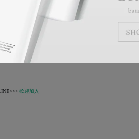
NE>>>
歡迎加入