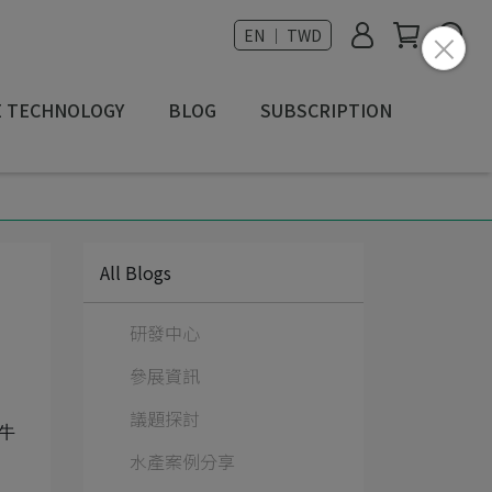
EN ｜ TWD
E TECHNOLOGY
BLOG
SUBSCRIPTION
All Blogs
研發中心
參展資訊
議題探討
水牛
水產案例分享
，