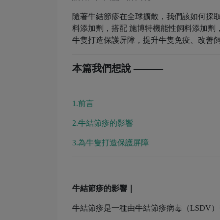
隨著牛結節疹在全球擴散，我們該如何採取
料添加劑，搭配 施博特機能性飼料添加劑
牛隻打造保護屏障，提升牛隻免疫、改善飼
本篇我們想說 ———
1.前言
2.牛結節疹的影響
3.為牛隻打造保護屏障
牛結節疹的影響
｜
牛結節疹是一種由牛結節疹病毒（LSDV