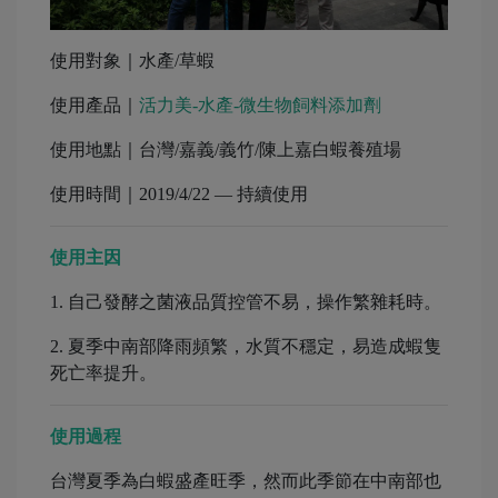
使用對象｜水產/草蝦
使用產品｜
活力美-水產-微生物飼料添加劑
使用地點｜台灣/嘉義/義竹/陳上嘉白蝦養殖場
使用時間｜2019/4/22 — 持續使用
使用主因
1. 自己發酵之菌液品質控管不易，操作繁雜耗時。
2. 夏季中南部降雨頻繁，水質不穩定，易造成蝦隻
死亡率提升。
使用過程
台灣夏季為白蝦盛產旺季，然而此季節在中南部也