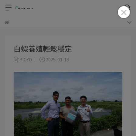
白蝦養殖輕鬆穩定
BIOYO
2025-03-18