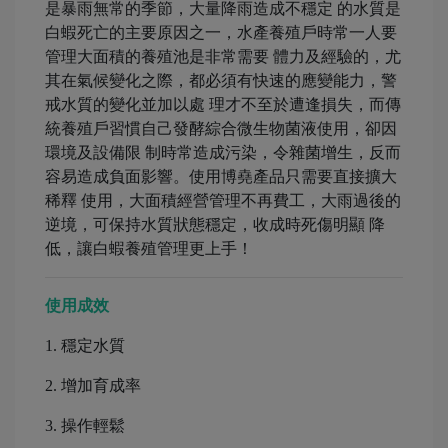
是暴雨無常的季節，大量降雨造成不穩定 的水質是
白蝦死亡的主要原因之一，水產養殖戶時常一人要
管理大面積的養殖池是非常需要 體力及經驗的，尤
其在氣候變化之際，都必須有快速的應變能力，警
戒水質的變化並加以處 理才不至於遭逢損失，而傳
統養殖戶習慣自己發酵綜合微生物菌液使用，卻因
環境及設備限 制時常造成污染，令雜菌增生，反而
容易造成負面影響。使用博堯產品只需要直接擴大
稀釋 使用，大面積經營管理不再費工，大雨過後的
逆境，可保持水質狀態穩定，收成時死傷明顯 降
低，讓白蝦養殖管理更上手！
使用成效
1. 穩定水質
2. 增加育成率
3. 操作輕鬆