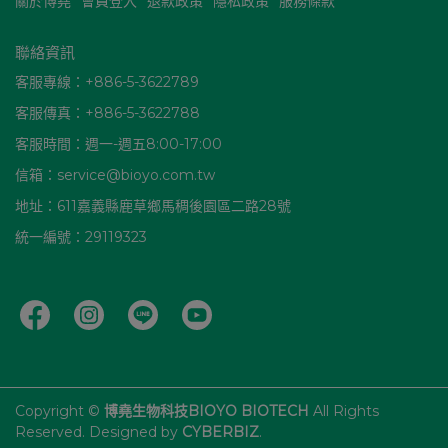
關於博堯
會員登入
退款政策
隱私政策
服務條款
聯絡資訊
客服專線：+886-5-3622789
客服傳真：+886-5-3622788
客服時間：週一-週五8:00-17:00
信箱：service@bioyo.com.tw
地址：611嘉義縣鹿草鄉馬稠後園區二路28號
統一編號：29119323
Copyright ©
博堯生物科技BIOYO BIOTECH
All Rights
Reserved.
Designed by
CYBERBIZ
.