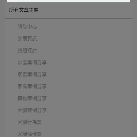
所有文章主題
研發中心
參展資訊
議題探討
水產案例分享
家畜案例分享
家禽案例分享
植物案例分享
犬貓案例分享
犬貓行為篇
犬貓保健篇