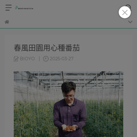
春風田園用心種番茄
BIOYO
2025-03-27