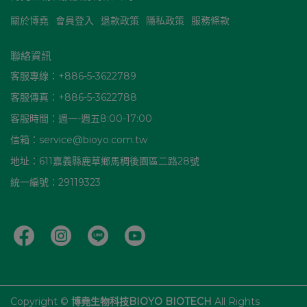
關於博堯
會員登入
退款政策
隱私政策
服務條款
聯絡資訊
客服專線：+886-5-3622789
客服傳真：+886-5-3622788
客服時間：週一-週五8:00-17:00
信箱：service@bioyo.com.tw
地址：611嘉義縣鹿草鄉馬稠後園區二路28號
統一編號：29119323
Copyright ©
博堯生物科技BIOYO BIOTECH
All Rights