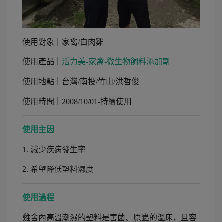
使用對象｜家禽/白肉雞
使用產品｜
活力美-家禽-微生物飼料添加劑
使用地點｜台灣/南投/竹山/洪哲俊
使用時間｜2008/10/01-持續使用
使用主因
1. 減少疾病發生率
2. 希望降低墊料濕度
使用過程
雞舍內高溫潮濕的墊料是害菌、原蟲的溫床，且容