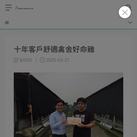
十年客戶舒適禽舍好命雞
BIOYO
2025-03-27