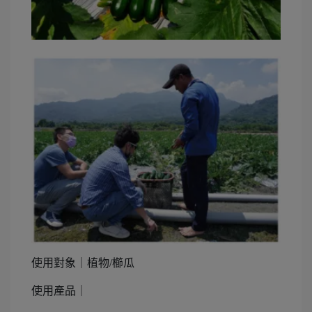
使用對象｜植物/櫛瓜
使用產品｜