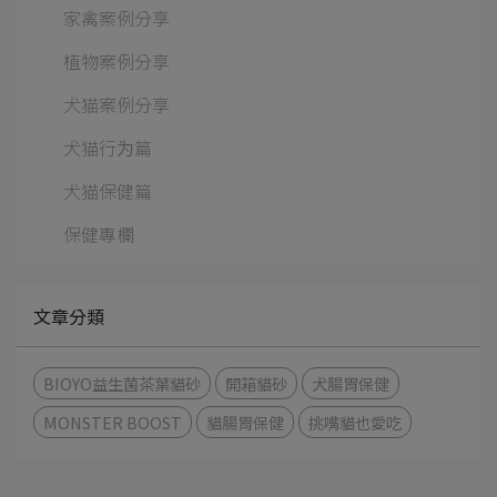
家禽案例分享
植物案例分享
犬猫案例分享
犬猫行为篇
犬猫保健篇
保健專欄
文章分類
BIOYO益生菌茶葉貓砂
開箱貓砂
犬腸胃保健
MONSTER BOOST
貓腸胃保健
挑嘴貓也愛吃