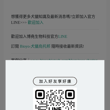
想獲得更多犬貓知識及最新消息嗎?立即加入官方
LINE>>>
歡迎加入
歡迎加入博堯生物科技官方
LINE
訂閱
Bioyo-犬貓烏托邦
隨時接收最新資訊!
案例分享｜
www.bioyobiotech.com/blogs/case-sharing-
of-dogs-and-cats
PINKOI｜
www.pinkoi.com/store/bioyo-biotech
博堯團隊將繼續努力開發更多優質的益生菌相關產
品！