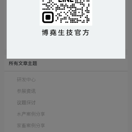
文章分类
BIOYO益生菌茶葉貓砂
開箱貓砂
所有文章主题
研发中心
参展资讯
议题探讨
水产案例分享
家畜案例分享