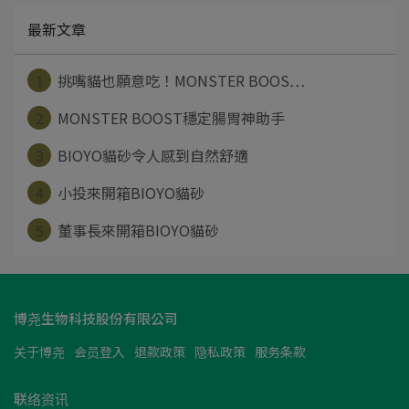
最新文章
1
挑嘴貓也願意吃！MONSTER BOOS⋯
2
MONSTER BOOST穩定腸胃神助手
3
BIOYO貓砂令人感到自然舒適
4
小投來開箱BIOYO貓砂
5
董事長來開箱BIOYO貓砂
博尧生物科技股份有限公司
关于博尧
会员登入
退款政策
隐私政策
服务条款
联络资讯