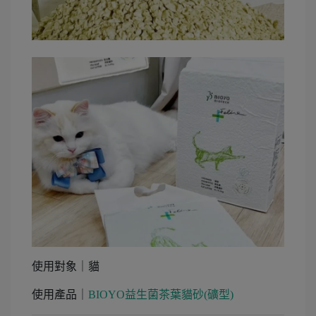
使用對象｜貓
使用產品｜
BIOYO益生菌茶葉貓砂(礦型)