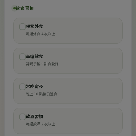
飲食習慣
頻繁外食
✓
每週外食 4 次以上
高糖飲食
✓
常喝手搖、甜食愛好
常吃宵夜
✓
晚上 10 點後仍進食
飲酒習慣
✓
每週飲酒 2 次以上