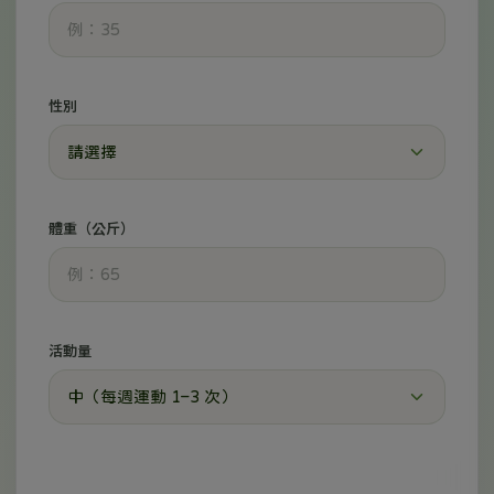
性別
體重（公斤）
活動量