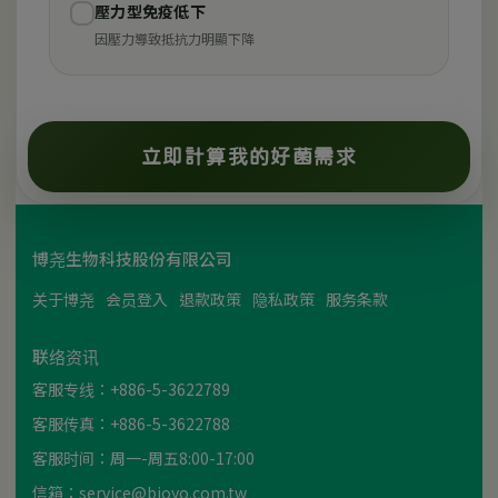
壓力型免疫低下
✓
因壓力導致抵抗力明顯下降
立即計算我的好菌需求
博尧生物科技股份有限公司
关于博尧
会员登入
退款政策
隐私政策
服务条款
联络资讯
客服专线：+886-5-3622789
客服传真：+886-5-3622788
客服时间：周一-周五8:00-17:00
信箱：service@bioyo.com.tw