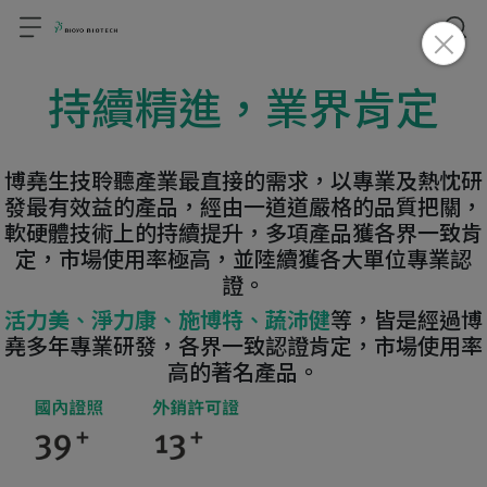
持續精進，業界肯定
博堯生技聆聽產業最直接的需求，以專業及熱忱研
發最有效益的產品，經由一道道嚴格的品質把關，
軟硬體技術上的持續提升，多項產品獲各界一致肯
定，市場使用率極高，並陸續獲各大單位專業認
證。
活力美
、
淨力康
、
施博特
、
蔬沛健
等，皆是經過博
堯多年專業研發，各界一致認證肯定，市場使用率
高的著名產品。